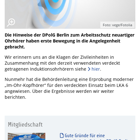
Foto: vege/Fotolia
Die Hinweise der DPolG Berlin zum Arbeitsschutz neuartiger
Ohrhörer haben erste Bewegung in die Angelegenheit
gebracht.
Wir erinnern uns an die Klagen der Zivileinheiten in
Zusammenhang mit den derzeit verwendeten verdeckt
getragenen Induktionsohrhörern siehe
hier
.
Nunmehr hat die Behördenleitung eine Erprobung moderner
„Im-Ohr-Kopfhörer“ für den verdeckten Einsatz beim LKA 6
angewiesen. Über die Ergebnisse werden wir weiter
berichten.
Mitgliedschaft
Gute Gründe für eine