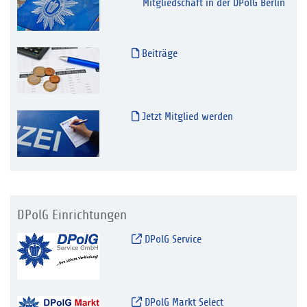
Mitgliedschaft in der DPolG Berlin
Beiträge
Jetzt Mitglied werden
DPolG Einrichtungen
DPolG Service
DPolG Markt Select