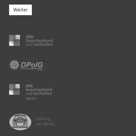
Weiter
Stiftung
der DPolG