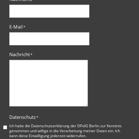
E-Mail
*
Nachricht
*
Datenschutz
*
Ich habe die
Datenschutzerklärung der DPolG Berlin
zur Kenntnis
genommen und willige in die Verarbeitung meiner Daten ein. Ich
kann diese Einwilligung jederzeit widerrufen.