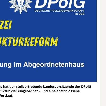
 hat der stellvertretende Landesvorsitzende der DPolG
truktur klar eingeordnet – und eine entschlossene
ortlaut: