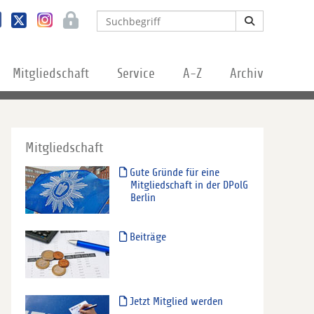
Mitgliedschaft
Service
A-Z
Archiv
Mitgliedschaft
Gute Gründe für eine
Mitgliedschaft in der DPolG
Berlin
Beiträge
Jetzt Mitglied werden