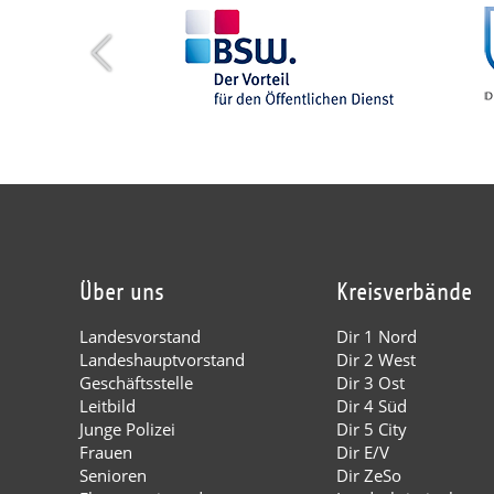
Über uns
Kreisverbände
Landesvorstand
Dir 1 Nord
Landeshauptvorstand
Dir 2 West
Geschäftsstelle
Dir 3 Ost
Leitbild
Dir 4 Süd
Junge Polizei
Dir 5 City
Frauen
Dir E/V
Senioren
Dir ZeSo