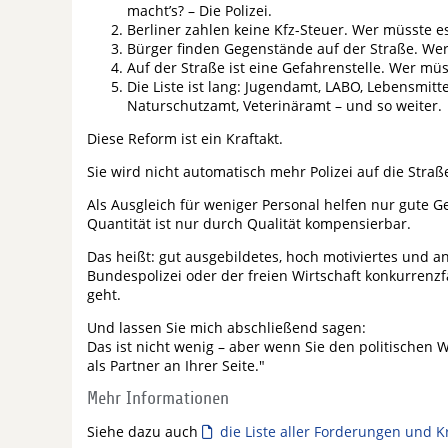
macht’s? – Die Polizei.
Berliner zahlen keine Kfz-Steuer. Wer müsste es
Bürger finden Gegenstände auf der Straße. Wer 
Auf der Straße ist eine Gefahrenstelle. Wer müs
Die Liste ist lang: Jugendamt, LABO, Lebensmit
Naturschutzamt, Veterinäramt – und so weiter.
Diese Reform ist ein Kraftakt.
Sie wird nicht automatisch mehr Polizei auf die Straß
Als Ausgleich für weniger Personal helfen nur gute 
Quantität ist nur durch Qualität kompensierbar.
Das heißt: gut ausgebildetes, hoch motiviertes und 
Bundespolizei oder der freien Wirtschaft konkurren
geht.
Und lassen Sie mich abschließend sagen:
Das ist nicht wenig – aber wenn Sie den politischen 
als Partner an Ihrer Seite."
Mehr Informationen
Siehe dazu auch
die Liste aller Forderungen und K