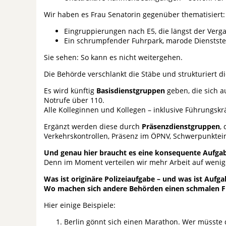
Wir haben es Frau Senatorin gegenüber thematisiert:
Eingruppierungen nach E5, die längst der Verga
Ein schrumpfender Fuhrpark, marode Dienstste
Sie sehen: So kann es nicht weitergehen.
Die Behörde verschlankt die Stäbe und strukturiert di
Es wird künftig
Basisdienstgruppen
geben, die sich a
Notrufe über 110.
Alle Kolleginnen und Kollegen – inklusive Führungskr
Ergänzt werden diese durch
Präsenzdienstgruppen
,
Verkehrskontrollen, Präsenz im ÖPNV, Schwerpunktein
Und genau hier braucht es eine konsequente Aufgab
Denn im Moment verteilen wir mehr Arbeit auf wenig
Was ist originäre Polizeiaufgabe – und was ist Auf
Wo machen sich andere Behörden einen schmalen 
Hier einige Beispiele:
Berlin gönnt sich einen Marathon. Wer müsste