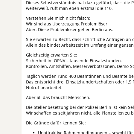
Dieses Selbstverständnis hat dazu geführt, dass die 
weiterweiß, ruft man eben erstmal die 110.
Verstehen Sie mich nicht falsch:
Wir sind aus Überzeugung Problemlöser.
Aber: Diese Problemlöser gehen Berlin aus.
Sie erwarten zu Recht, dass schriftliche Anfragen an 
Allein das bindet Arbeitszeit im Umfang einer ganzen
Gleichzeitig erwarten Sie:
Sicherheit im ÖPNV – tausende Einsatzstunden.
Kontrollen, Amtshilfen, Messerverbotszonen, Demo-Sc
Täglich werden rund 400 Beamtinnen und Beamte benö
Das entspricht drei Einsatzhundertschaften oder 1,5 
Notruf bearbeitet.
Aber all das braucht Menschen.
Die Stellenbesetzung bei der Polizei Berlin ist kein Se
Wir schaffen es seit Jahren nicht, alle Planstellen zu 
Die Gründe dafür kennen Sie:
Unattraktive Rahmenbedingungen – sowohl für 