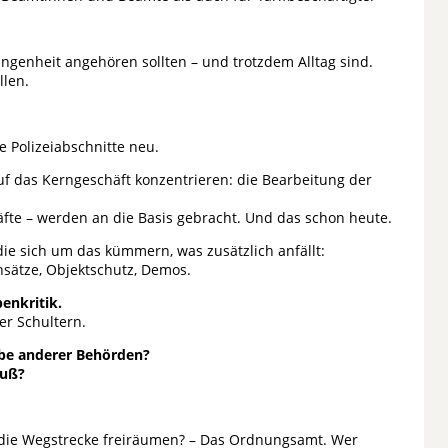
ngenheit angehören sollten – und trotzdem Alltag sind.
llen.
e Polizeiabschnitte neu.
uf das Kerngeschäft konzentrieren: die Bearbeitung der
äfte – werden an die Basis gebracht. Und das schon heute.
 die sich um das kümmern, was zusätzlich anfällt:
sätze, Objektschutz, Demos.
enkritik.
er Schultern.
gabe anderer Behörden?
Fuß?
 die Wegstrecke freiräumen? – Das Ordnungsamt. Wer