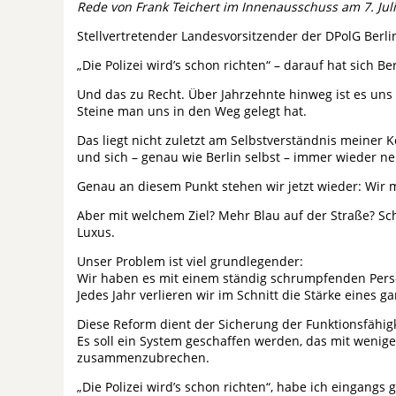
Rede von Frank Teichert im Innenausschuss am 7. Jul
Stellvertretender Landesvorsitzender der DPolG Berli
„Die Polizei wird’s schon richten“ – darauf hat sich B
Und das zu Recht. Über Jahrzehnte hinweg ist es uns 
Steine man uns in den Weg gelegt hat.
Das liegt nicht zuletzt am Selbstverständnis meiner 
und sich – genau wie Berlin selbst – immer wieder n
Genau an diesem Punkt stehen wir jetzt wieder: Wir
Aber mit welchem Ziel? Mehr Blau auf der Straße? Sc
Luxus.
Unser Problem ist viel grundlegender:
Wir haben es mit einem ständig schrumpfenden Pers
Jedes Jahr verlieren wir im Schnitt die Stärke eines g
Diese Reform dient der Sicherung der Funktionsfähigke
Es soll ein System geschaffen werden, das mit wenige
zusammenzubrechen.
„Die Polizei wird’s schon richten“, habe ich eingangs 