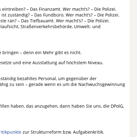
 eintreiben? – Das Finanzamt. Wer macht’s? – Die Polizei.
ist zuständig? – Das Fundbüro. Wer macht’s? – Die Polizei.
ste ran? – Das Tiefbauamt. Wer macht’s? – Die Polizei.
telaufsicht, Straßenverkehrsbehörde, Umwelt- und
e bringen – denn ein Mehr gibt es nicht.
Gesetze und eine Ausstattung auf höchstem Niveau.
anständig bezahltes Personal, um gegenüber der
zfähig zu sein – gerade wenn es um die Nachwuchsgewinnung
Willen haben, das anzugehen, dann haben Sie uns, die DPolG,
ritikpunkte
zur Strukturreform bzw. Aufgabenkritik.