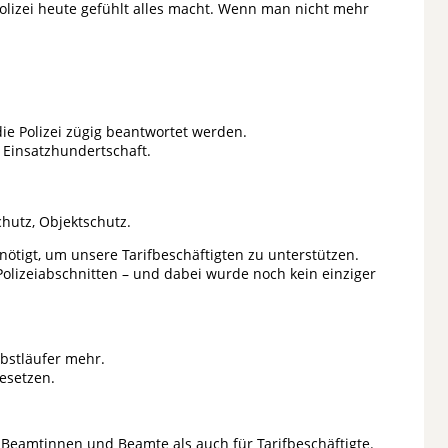
Polizei heute gefühlt alles macht. Wenn man nicht mehr
die Polizei zügig beantwortet werden.
 Einsatzhundertschaft.
hutz, Objektschutz.
tigt, um unsere Tarifbeschäftigten zu unterstützen.
Polizeiabschnitten – und dabei wurde noch kein einziger
lbstläufer mehr.
besetzen.
Beamtinnen und Beamte als auch für Tarifbeschäftigte.