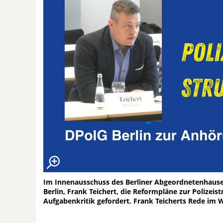
Im Innenausschuss des Berliner Abgeordnetenhauses
Berlin, Frank Teichert, die Reformpläne zur Polizeis
Aufgabenkritik gefordert. Frank Teicherts Rede im W