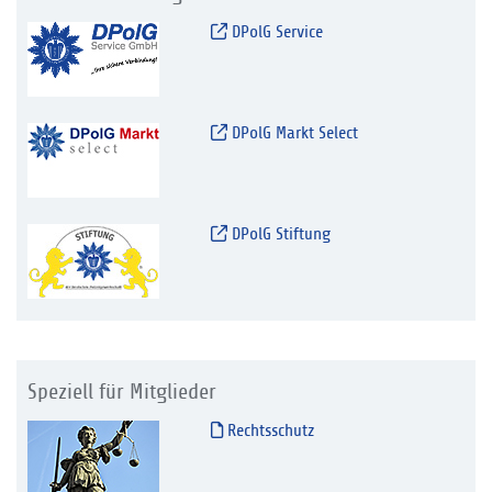
DPolG Service
DPolG Markt Select
DPolG Stiftung
Speziell für Mitglieder
Rechtsschutz