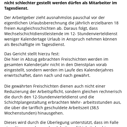
nicht schlechter gestellt werden dürfen als Mitarbeiter im
Tagesdienst.
Der Arbeitgeber zieht ausnahmslos pauschal vor der
eigentlichen Urlaubsberechnung die jährlich erzielbaren 18
freien Ausgleichsschichten ab. Daraus folgt, dass
Wechselschichtdienstleistende im 12- Stundenvierteldienst
weniger Kalendertage Urlaub in Anspruch nehmen können
als Beschäftigte im Tagesdienst.
Das Gericht stellt hierzu fest:
Die hier in Abzug gebrachten Freischichten werden im
gesamten Kalenderjahr nicht in den Dienstplan vorab
eingestellt, sondern werden im Laufe des Kalenderjahres
erwirtschaftet, dann nach und nach gewährt.
Die gewährten Freischichten dienen auch nicht einer
Reduzierung der Arbeitspflicht, sondern gleichen rechnerisch
die durch den 12-Stundenvierteldienst und die
Schichtplangestaltung erbrachten Mehr- arbeitsstunden aus,
die über die tariflich geschuldete Arbeitszeit (38,5
Wochenstunden) hinausgehen.
Dieses wird durch die Überlegung unterstützt, dass im Falle