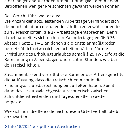
einer länger andauernden Arbeits-unfähigkeit den hiervon
Betroffenen weniger Freischichten gewährt werden können.
Das Gericht führt weiter aus:
Die Anzahl der abzuleistenden Arbeitstage vermindert sich
demnach nicht um die kalenderjährlich zu gewährenden bis
zu 18 Freischichten, die 27 Arbeitstage entsprechen. Denn
dabei handelt es sich nicht um Kalendertage gemäß § 26
Absatz 1 Satz 3 TV-L, an denen sie dienstplanmäßig (oder
betriebsüblich) etwa nicht zu arbeiten hätten. Für die
Ermittlung des Erholungsurlaubes gemäß § 26 TV-L erfolgt die
Berechnung in Arbeitstagen und nicht in Stunden, wie bei
den Freischichten.
Zusammenfassend vertritt diese Kammer des Arbeitsgerichts
die Auffassung, dass die Freischichten nicht in die
Erholungsurlaubsberechnung einzufließen haben. Somit ist
dann das Urlaubsgleichgewicht rechnerisch zwischen
Schichtdienstleistenden und Tagesdienstlern wieder
hergestellt.
Wie sich nun die Behörde nach diesem Urteil verhält, bleibt
abzuwarten.
Info 18/2021 als pdf zum Ausdrucken