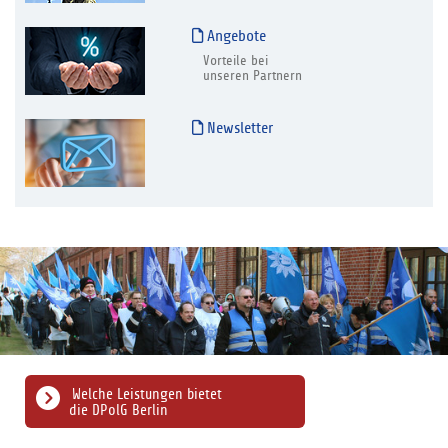
Angebote
Vorteile bei
unseren Partnern
Newsletter
Welche Leistungen bietet
die DPolG Berlin