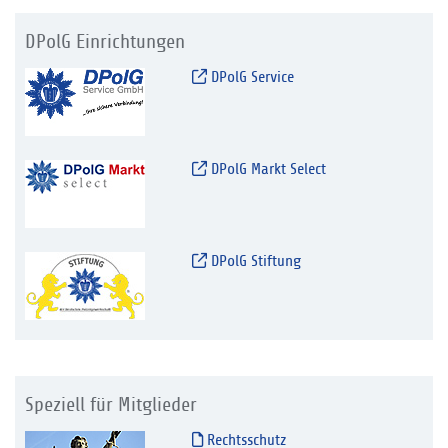
DPolG Einrichtungen
DPolG Service
DPolG Markt Select
DPolG Stiftung
Speziell für Mitglieder
Rechtsschutz