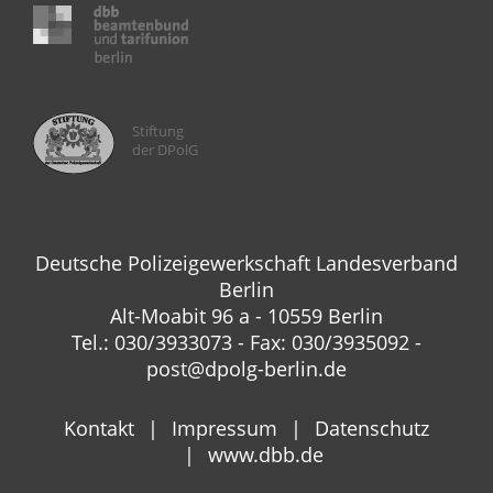
Stiftung
der DPolG
Deutsche Polizeigewerkschaft Landesverband
Berlin
Alt-Moabit 96 a - 10559 Berlin
Tel.: 030/3933073 - Fax: 030/3935092 -
post@dpolg-berlin.de
Kontakt
Impressum
Datenschutz
www.dbb.de