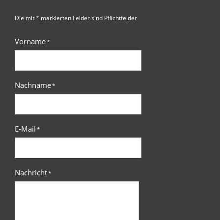
Die mit * markierten Felder sind Pflichtfelder
Vorname
*
Nachname
*
E-Mail
*
Nachricht
*