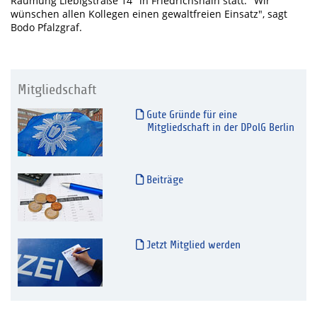
Räumung Liebigstraße 14" in Friedrichshain statt. "Wir
wünschen allen Kollegen einen gewaltfreien Einsatz", sagt
Bodo Pfalzgraf.
Mitgliedschaft
Gute Gründe für eine
Mitgliedschaft in der DPolG Berlin
Beiträge
Jetzt Mitglied werden