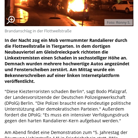
Foto: Ronny S.
Brandanschlag in der Flottwellstraße
In der Nacht zog ein Mob vermummter Randalierer durch
die Flottwellstraße in Tiergarten. In dem dortigen
Neubauviertel am Gleisdreieckpark richteten die
Linkextremisten einen Schaden in sechsstelliger Höhe an.
Demnach wurden mehrere hochwertige Autos angezündet
und Fensterscheiben zerstört. Am Mittag wurde ein
Bekennerschreiben auf einer linken Internetplattform
veröffentlicht.
"Diese Kiezterroristen schaden Berlin", sagt Bodo Pfalzgraf,
der Landesvorsitzende der Deutschen Polizeigewerkschaft
(DPolG) Berlin. "Die Polizei braucht eine eindeutige politische
Unterstützung aller demokratischen Parteien." Außerdem
fordert die DPolG: "Es muss ein intensiver Verfolgungsdruck
gegen den harten Randalierer-Kern aufgebaut werden."
Am Abend findet eine Demonstration zum "5. Jahrestag der