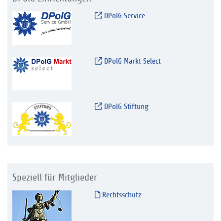
DPolG Service
DPolG Markt Select
DPolG Stiftung
Speziell für Mitglieder
Rechtsschutz