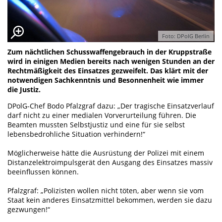
Foto: DPolG Berlin
Zum nächtlichen Schusswaffengebrauch in der Kruppstraße
wird in einigen Medien bereits nach wenigen Stunden an der
Rechtmäßigkeit des Einsatzes gezweifelt. Das klärt mit der
notwendigen Sachkenntnis und Besonnenheit wie immer
die Justiz.
DPolG-Chef Bodo Pfalzgraf dazu: „Der tragische Einsatzverlauf
darf nicht zu einer medialen Vorverurteilung führen. Die
Beamten mussten Selbstjustiz und eine für sie selbst
lebensbedrohliche Situation verhindern!“
Möglicherweise hätte die Ausrüstung der Polizei mit einem
Distanzelektroimpulsgerät den Ausgang des Einsatzes massiv
beeinflussen können.
Pfalzgraf: „Polizisten wollen nicht töten, aber wenn sie vom
Staat kein anderes Einsatzmittel bekommen, werden sie dazu
gezwungen!“