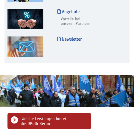
Angebote
Vorteile bei
unseren Partnern
Newsletter
Welche Leistungen bietet
die DPolG Berlin